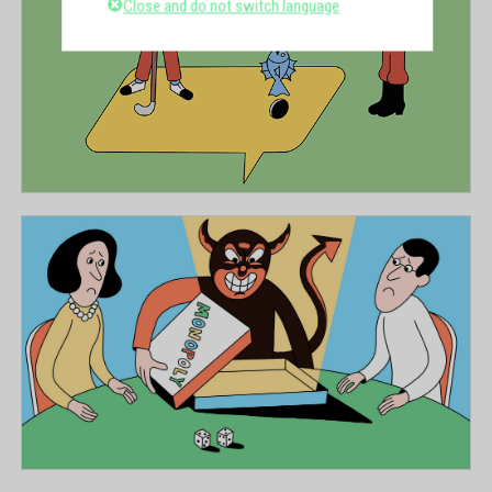
Close and do not switch language