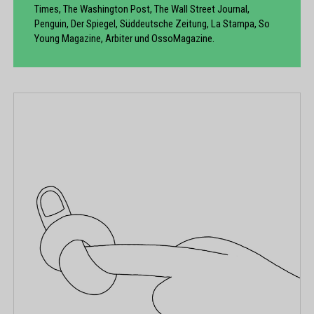
Times, The Washington Post, The Wall Street Journal,
Penguin, Der Spiegel, Süddeutsche Zeitung, La Stampa, So
Young Magazine, Arbiter und OssoMagazine.