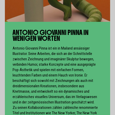
ANTONIO GIOVANNI PINNA IN
WENIGEN WORTEN
Antonio Giovanni Pinna ist ein in Mailand ansässiger
Illustrator. Seine Arbeiten, die sich an der Schnittstelle
zwischen Zeichnung und imaginärer Skulptur bewegen,
verbinden Humor, starke Konzepte und eine ausgeprägte
Pop-Ästhetik und spielen mit einfachen Formen,
leuchtenden Farben und einem Hauch von Ironie. Er
beschäftigt sich sowohl mit Zeichnungen als auch mit
dreidimensionalen Kreationen, insbesondere aus
Knetmasse, und entwickelt so ein dynamisches und
erzählerisches visuelles Universum, das im Verlagswesen
und in der zeitgenössischen Illustration geschätzt wird.
Zu seinen Kollaborationen zählen zahlreiche renommierte
Titel und Institutionen wie The New Yorker, The New York