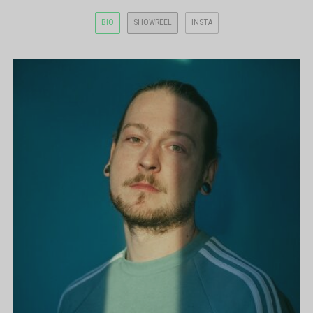
BIO
SHOWREEL
INSTA