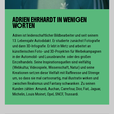
ADRIEN EHRHARDT IN WENIGEN
WORTEN
Adrien ist leidenschaftlicher Bildbearbeiter und seit seinem
13. Lebensjahr Autodidakt. Er studierte zunächst Fotografie
und dann 3D-Infografie. Er lebt in Metz und arbeitet an
künstlerischen Foto- und 3D-Projekten für Werbekampagnen
in der Automobil- und Luxusbranche.
oder des großen
Einzelhandels
. Seine Inspirationsquellen sind vielfältig
(Webkultur, Videospiele, Wissenschaft, Natur) und seine
Kreationen setzen diese Vielfalt mit Raffinesse und Strenge
um, so dass sie mal cartoonartig, mal illustrativ wirken und
zwischen Realismus und Fantasy schwanken. Zu seinen
Kunden zählen: Amundi, Auchan, Carrefour, Dior, Fiat, Jaguar,
Michelin, Louis Moinet, Opel, SNCF, Trussardi.