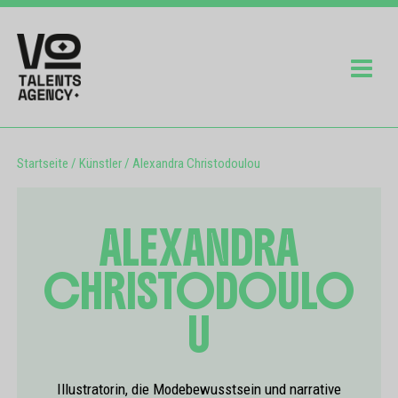
Startseite
/
Künstler
/
Alexandra Christodoulou
ALEXANDRA
CHRISTODOULO
U
Illustratorin, die Modebewusstsein und narrative