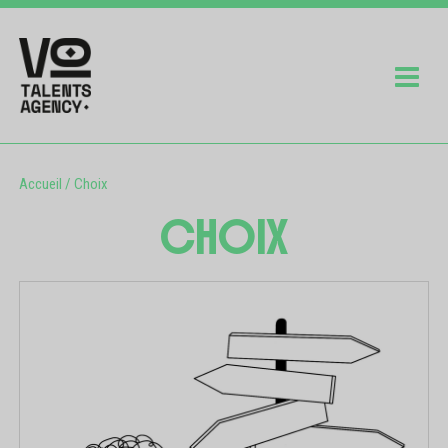
Accueil
/
Choix
CHOIX