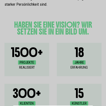
starker Persönlichkeit sind.
HABEN SIE EINE VISION? WIR
SETZEN SIE IN EIN BILD UM.
1500+
18
PROJEKTE
JAHRE
REALISIERT
ERFAHRUNG
300+
15
KLIENTEN
KÜNSTLER