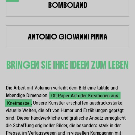
BOMBOLAND
ANTONIO GIOVANNI PINNA
BRINGEN SIE IHRE IDEEN ZUM LEBEN
Die Arbeit mit Volumen verleiht dem Bild eine taktile und
lebendige Dimension.
Ob Paper Art oder Kreationen aus
Knetmasse
, Unsere Künstler erschaffen ausdrucksstarke
visuelle Welten, die oft von Humor und Erzählungen geprägt
sind. Dieser handwerkliche und grafische Ansatz ermöglicht
die Schaffung origineller Bilder, die besonders stark in der
Presse, im Verlagswesen und in visuellen Kampagnen mit