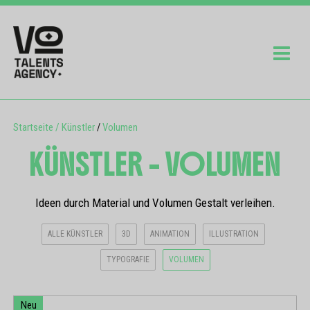
Startseite
/
Künstler
Volumen
/
KÜNSTLER - VOLUMEN
Ideen durch Material und Volumen Gestalt verleihen.
ALLE KÜNSTLER
3D
ANIMATION
ILLUSTRATION
TYPOGRAFIE
VOLUMEN
Neu