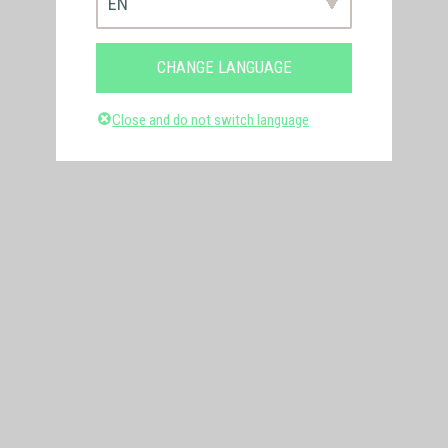
EN
CHANGE LANGUAGE
Close and do not switch language