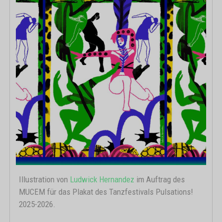
Illustration von
Ludwick Hernandez
im Auftrag des
MUCEM für das Plakat des Tanzfestivals Pulsations!
2025-2026.