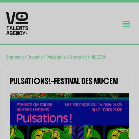
Startseite
/
Projekte
/
Pulsations!-Festival des MUCEM
PULSATIONS!-FESTIVAL DES MUCEM