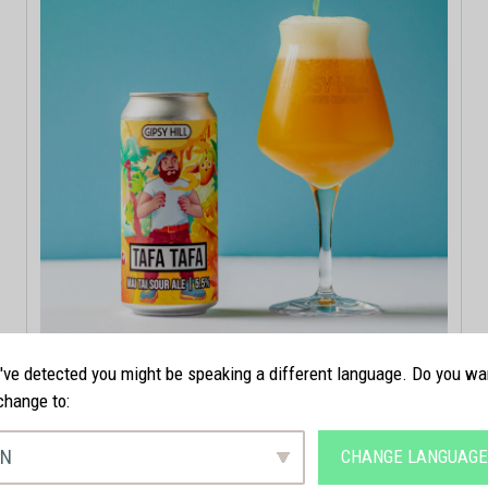
ve detected you might be speaking a different language. Do you wa
change to:
EN
CHANGE LANGUAG