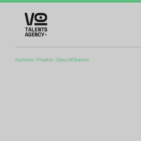
Startseite
/
Projekte
/
Gipsy Hill Brauerei