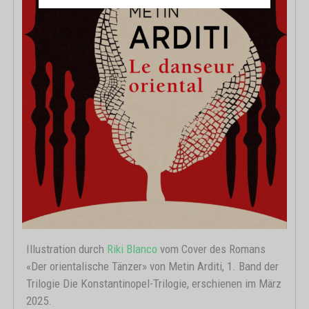
Illustration durch
Riki Blanco
vom Cover des Romans
«Der orientalische Tänzer» von Metin Arditi, 1. Band der
Trilogie Die Konstantinopel-Trilogie, erschienen im März
2025.