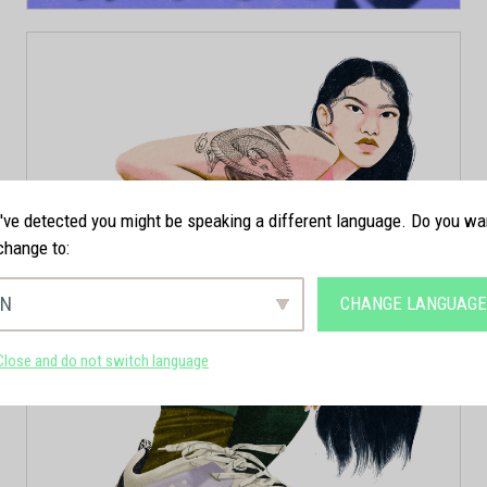
ve detected you might be speaking a different language. Do you wa
change to:
EN
CHANGE LANGUAG
Close and do not switch language