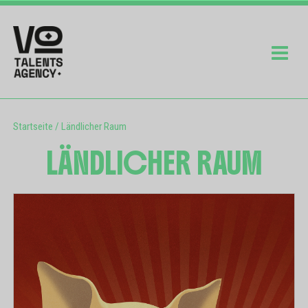
Startseite
/
Ländlicher Raum
LÄNDLICHER RAUM