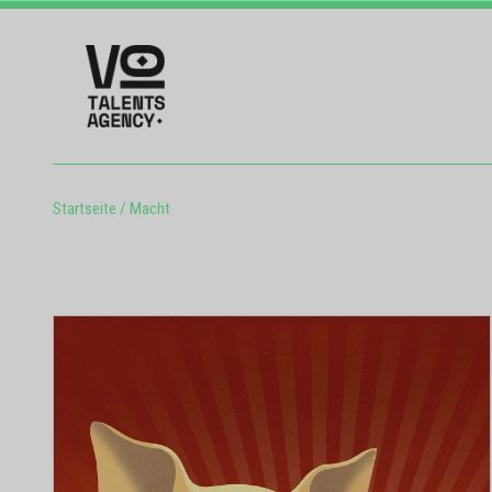
Startseite
/
Macht