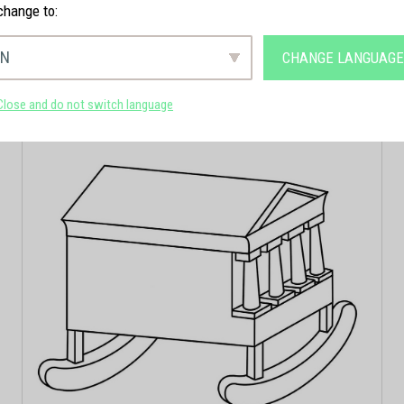
change to:
EN
CHANGE LANGUAG
Close and do not switch language