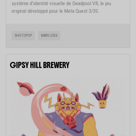
système d’identité visuelle de Deadpool VR, le jeu
original développé pour le Meta Quest 3/3S.
SHOTOPOP
MARS 2026
GIPSY HILL BREWERY