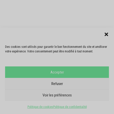
Des cookies sont utilisés pour garantir le bon fonctionnement du site et améliorer
votre expérience. Votre consentement peut être modifié à tout moment.
Accepter
Refuser
AVIS GOOGLE
ILS NOUS FONT
Voir les préférences
CONFIANCE
Politique de cookies
Politique de confidentialité