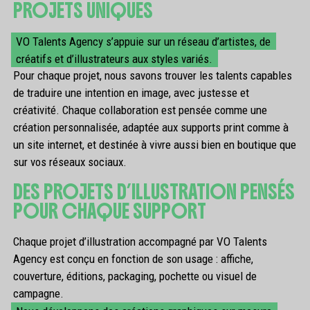
PROJETS UNIQUES
VO Talents Agency s’appuie sur un réseau d’artistes, de
créatifs et d’illustrateurs aux styles variés.
Pour chaque projet, nous savons trouver les talents capables
de traduire une intention en image, avec justesse et
créativité. Chaque collaboration est pensée comme une
création personnalisée, adaptée aux supports print comme à
un site internet, et destinée à vivre aussi bien en boutique que
sur vos réseaux sociaux.
DES PROJETS D’ILLUSTRATION PENSÉS
POUR CHAQUE SUPPORT
Chaque projet d’illustration accompagné par VO Talents
Agency est conçu en fonction de son usage : affiche,
couverture, éditions, packaging, pochette ou visuel de
campagne.