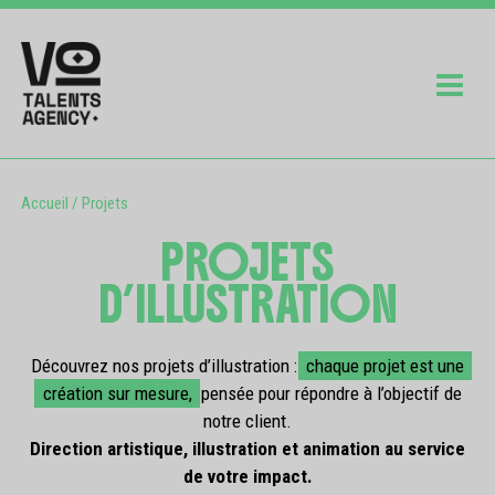
Accueil
/
Projets
PROJETS
D’ILLUSTRATION
Découvrez nos projets d’illustration :
chaque projet est une
création sur mesure,
pensée pour répondre à l’objectif de
notre client.
Direction artistique, illustration et animation au service
de votre impact.