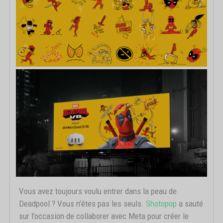
Vous avez toujours voulu entrer dans la peau de
Deadpool ? Vous n’êtes pas les seuls.
Shotopop
a sauté
sur l’occasion de collaborer avec Meta pour créer le