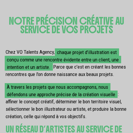
NOTRE PRÉCISION CRÉATIVE AU
SERVICE DE VOS PROJETS
Chez VO Talents Agency,
chaque projet d’illustration est
conçu comme une rencontre évidente entre un client, une
intention et un artiste.
Parce que c’est en créant les bonnes
rencontres que l’on donne naissance aux beaux projets.
À travers les projets que nous accompagnons, nous
défendons une approche précise de la création visuelle
:
affiner le concept créatif, déterminer le bon territoire visuel,
sélectionner le bon illustrateur ou artiste, et produire la bonne
création, celle qui répond à vos objectifs.
UN RÉSEAU D’ARTISTES AU SERVICE DE