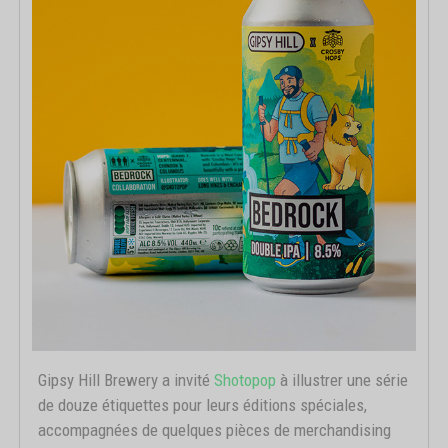
Gipsy Hill Brewery a invité
Shotopop
à illustrer une série
de douze étiquettes pour leurs éditions spéciales,
accompagnées de quelques pièces de merchandising