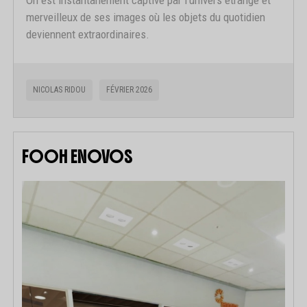
On est instantanément captivé par l’univers étrange et
merveilleux de ses images où les objets du quotidien
deviennent extraordinaires.
NICOLAS RIDOU
FÉVRIER 2026
FOOH ENOVOS