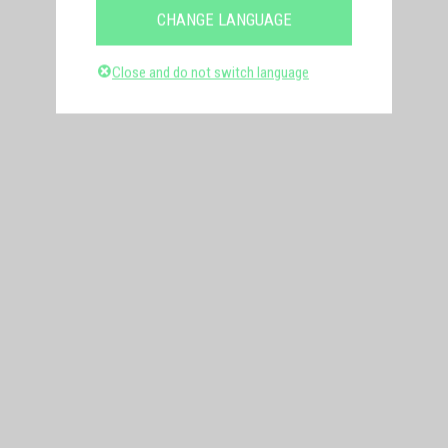
CHANGE LANGUAGE
Close and do not switch language